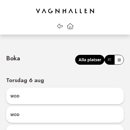
Gå tillbaka
Gå till startsidan
Boka
Alla platser
Torsdag 6 aug
WOD
WOD