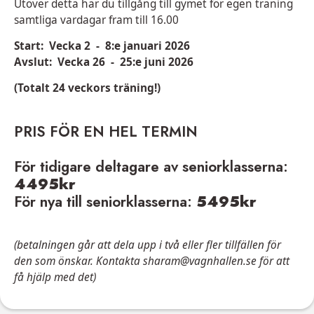
Utöver detta har du tillgång till gymet för egen träning
samtliga vardagar fram till 16.00
Start:
Vecka 2 - 8:e januari 2026
Avslut:
Vecka 26 - 25:e juni 2026
(Totalt 24 veckors träning!)
PRIS FÖR EN HEL TERMIN
För tidigare deltagare av seniorklasserna:
4495kr
För nya till seniorklasserna:
5495kr
(betalningen går att dela upp i två eller fler tillfällen för
den som önskar. Kontakta sharam@vagnhallen.se för att
få hjälp med det)