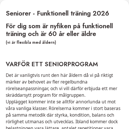
Seniorer - Funktionell träning 2026
För dig som är nyfiken på funktionell
träning och är 60 år eller äldre
(vi är flexibla med åldern)
VARFÖR ETT SENIORPROGRAM
Det är vanligtvis runt den här åldern då vi på riktigt
märker av behovet av fler regelbundna
rörelseanpassningar, och vi vill därför erbjuda ett mer
skräddarsytt program för målgruppen.
Upplägget kommer inte se alltför annorlunda ut mot
våra vanliga klasser. Rörelserna kommer i stort baseras
på samma metodik där styrka, kondition, balans och
rörlighet utmanas och utvecklas. Ibland kommer dock
belastningen vara lättare, antalet repetitioner vara